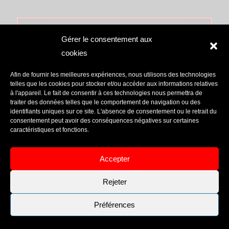
Gérer le consentement aux
cookies
Afin de fournir les meilleures expériences, nous utilisons des technologies
telles que les cookies pour stocker et/ou accéder aux informations relatives
DISTRIBUTEUR DE
à l'appareil. Le fait de consentir à ces technologies nous permettra de
traiter des données telles que le comportement de navigation ou des
COURANT
identifiants uniques sur ce site. L'absence de consentement ou le retrait du
consentement peut avoir des conséquences négatives sur certaines
caractéristiques et fonctions.
DISTRIBUER
SANS COMPROMIS
Accepter
SAVOIR PLUS
Rejeter
Préférences