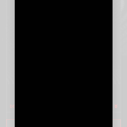
SÉRIE LYBRA
DETAILS
SAVOIR PLUS