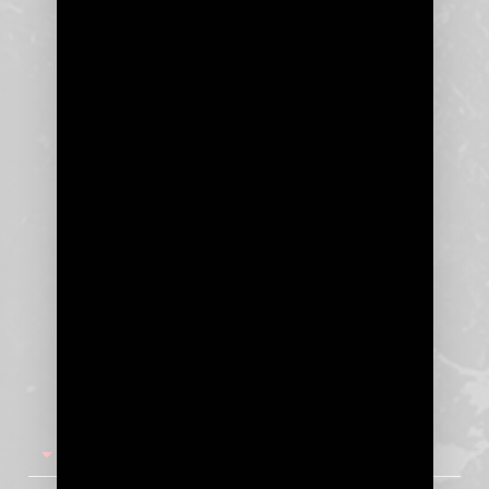
Câble secteur haute performance Fx serie