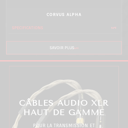
CORVUS ALPHA
SPECIFICATIONS
SAVOIR PLUS
CÂBLES AUDIO XLR
HAUT DE GAMME
POUR LA TRANSMISSION ET