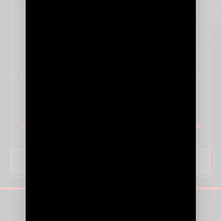
SÉRIE GEMINI
SPÉCIFICATIONS
SAVOIR PLUS
CÂBLES RCA