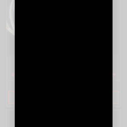
SÉRIE COLUMBIA
DETAILS
SAVOIR PLUS