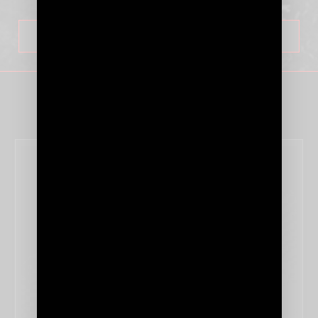
SAVOIR PLUS
CÂBLES SECTEUR À
BLINDAGE MINÉRAL