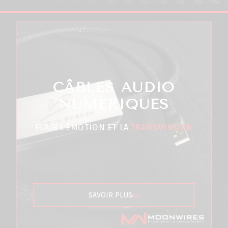
CÂBLES AUDIO
NUMÉRIQUES
POUR L'ÉMOTION ET LA
TRANSMISSION
SAVOIR PLUS