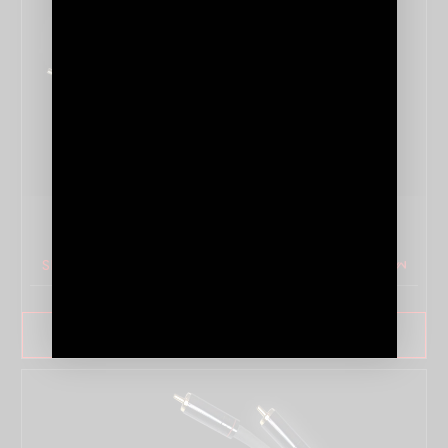
CORVUS OMÉGA
SPECIFICATIONS
SAVOIR PLUS