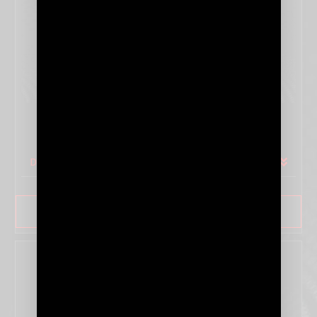
SÉRIE CENTAURUS
DETAILS
SAVOIR PLUS