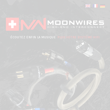
Aller
au
contenu
ÉCOUTEZ ENFIN LA MUSIQUE
PLUS VOTRE SYSTÈME HIFI