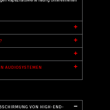
gen Kapazitätswerte häufig Untereinheiten
?
 IN AUDIOSYSTEMEN
ABSCHIRMUNG VON HIGH-END-