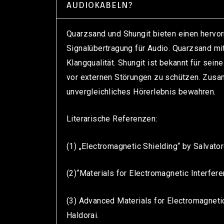
AUDIOKABELN?
Quarzsand und Shungit bieten einen hervo
Signalübertragung für Audio. Quarzsand mi
Klangqualität. Shungit ist bekannt für sei
vor externen Störungen zu schützen. Zusamm
unvergleichliches Hörerlebnis bewahren.
Literarische Referenzen:
(1) „Electromagnetic Shielding“ by Salvato
(2)“Materials for Electromagnetic Interfere
(3) Advanced Materials for Electromagnetic
Haldorai.