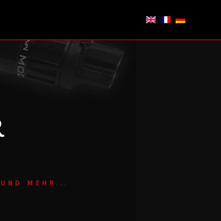
R
UND MEHR...