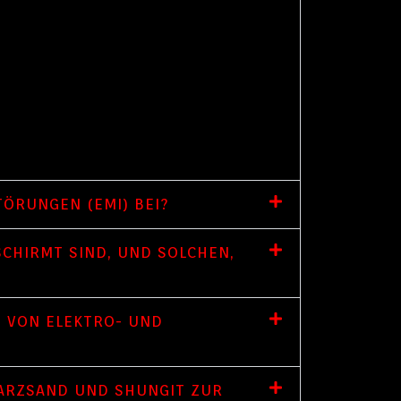
ÖRUNGEN (EMI) BEI?
SCHIRMT SIND, UND SOLCHEN,
 VON ELEKTRO- UND
ARZSAND UND SHUNGIT ZUR