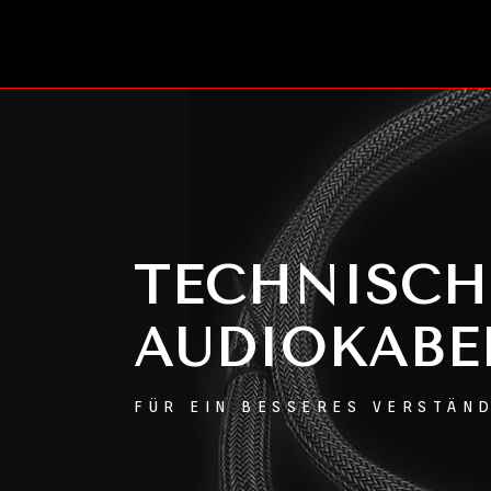
Zum
Inhalt
springen
TECHNISCH
AUDIOKABE
FÜR EIN BESSERES VERSTÄN