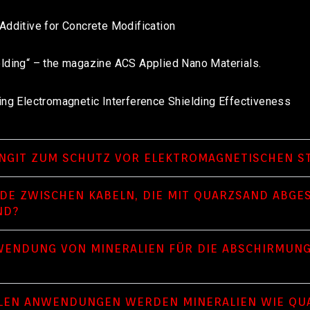
Additive for Concrete Modification
elding“ – the magazine ACS Applied Nano Materials.
cing Electromagnetic Interference Shielding Effectiveness
GIT ZUM SCHUTZ VOR ELEKTROMAGNETISCHEN ST
EDE ZWISCHEN KABELN, DIE MIT QUARZSAND ABGE
ND?
WENDUNG VON MINERALIEN FÜR DIE ABSCHIRMUNG
LLEN ANWENDUNGEN WERDEN MINERALIEN WIE QU