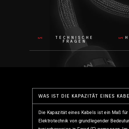
TECHNISCHE
H
FRAGEN
WAS IST DIE KAPAZITÄT EINES KAB
Die Kapazität eines Kabels ist ein Maß für
Elektrotechnik von grundlegender Bedeutun