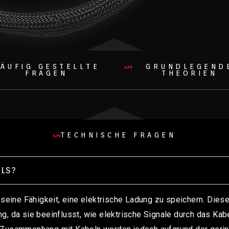
ÄUFIG GESTELLTE
GRUNDLEGEND
FRAGEN
THEORIEN
TECHNISCHE FRAGEN
ELS?
 seine Fähigkeit, eine elektrische Ladung zu speichern. Diese 
g, da sie beeinflusst, wie elektrische Signale durch das Kab