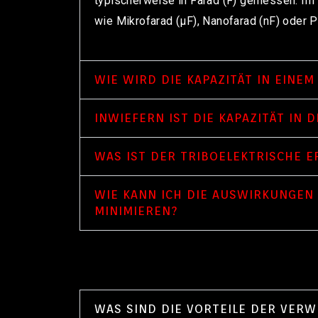
typischerweise in Farad (F) gemessen. Im
wie Mikrofarad (μF), Nanofarad (nF) oder P
WIE WIRD DIE KAPAZITÄT IN EINEM
INWIEFERN IST DIE KAPAZITÄT IN 
WAS IST DER TRIBOELEKTRISCHE E
WIE KANN ICH DIE AUSWIRKUNGEN 
MINIMIEREN?
WAS SIND DIE VORTEILE DER VER