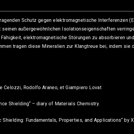
rragenden Schutz gegen elektromagnetische Interferenzen (E
t seinen außergewöhnlichen Isolationseigenschaften verringe
ne Fähigkeit, elektromagnetische Störungen zu absorbieren un
en tragen diese Mineralien zur Klangtreue bei, indem sie di
re Celozzi, Rodolfo Araneo, et Giampiero Lovat
nce Shielding“ – diary of Materials Chemistry.
 Shielding: Fundamentals, Properties, and Applications“ by X