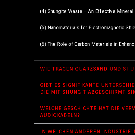
(4) Shungite Waste – An Effective Mineral 
(5) Nanomaterials for Electromagnetic Shi
(6) The Role of Carbon Materials in Enhan
WIE TRAGEN QUARZSAND UND SHUN
GIBT ES SIGNIFIKANTE UNTERSCHI
DIE MIT SHUNGIT ABGESCHIRMT SI
WELCHE GESCHICHTE HAT DIE VER
AUDIOKABELN?
IN WELCHEN ANDEREN INDUSTRIE