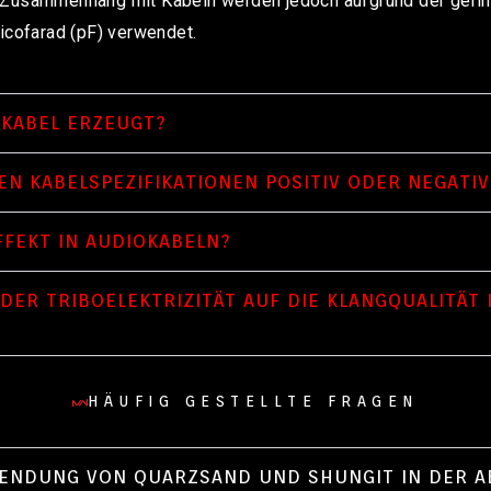
 Zusammenhang mit Kabeln werden jedoch aufgrund der gerin
icofarad (pF) verwendet.
 KABEL ERZEUGT?
DEN KABELSPEZIFIKATIONEN POSITIV ODER NEGATIV
FFEKT IN AUDIOKABELN?
DER TRIBOELEKTRIZITÄT AUF DIE KLANGQUALITÄT
HÄUFIG GESTELLTE FRAGEN
WENDUNG VON QUARZSAND UND SHUNGIT IN DER 